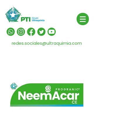
redes.sociales@ultraquimia.com