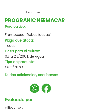
< regresar
PROGRANIC NEEMACAR
Para cultivo:
Frambuesa (Rubus idaeus)
Plaga que ataca:
Todas
Dosis para el cultivo:
0.5 a 2 L/200 L de agua
Tipo de producto:
ORGÁNICO
Dudas adicionales, escríbenos:
Evaluado por:
✅Bioagricert