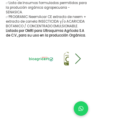
✅Lista de Insumos formulados permitidos para
la produción orgánica agropecuaria -
SENASICA.
✅PROGRANIC NeemAcar CE extracto de neem +
extracto de canela INSECTICIDA y/o ACARICIDA
BOTANICO / CONCENTRADO EMULSIONABLE.
Listado por OMRI para Ultraquimia Agrícola S.A
de C.V., para su uso en la producción Orgánica.