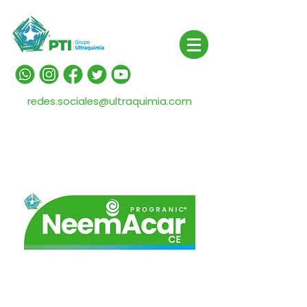
redes.sociales@ultraquimia.com