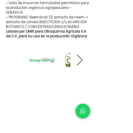
✅Lista de Insumos formulados permitidos para
la produción orgánica agropecuaria -
SENASICA.
✅PROGRANIC NeemAcar CE extracto de neem +
extracto de canela INSECTICIDA y/o ACARICIDA
BOTANICO / CONCENTRADO EMULSIONABLE.
Listado por OMRI para Ultraquimia Agrícola S.A
de C.V., para su uso en la producción Orgánica.