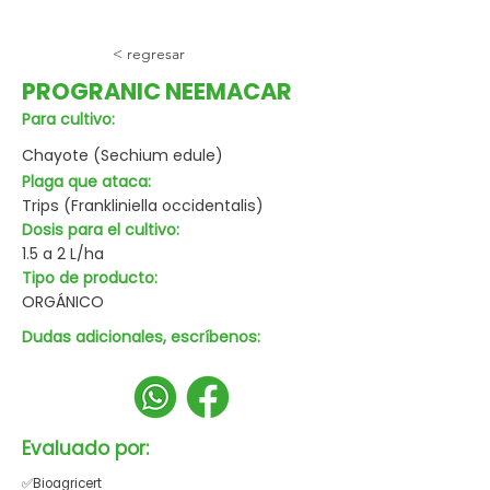
< regresar
PROGRANIC NEEMACAR
Para cultivo:
Chayote (Sechium edule)
Plaga que ataca:
Trips (Frankliniella occidentalis)
Dosis para el cultivo:
1.5 a 2 L/ha
Tipo de producto:
ORGÁNICO
Dudas adicionales, escríbenos:
Evaluado por:
✅Bioagricert