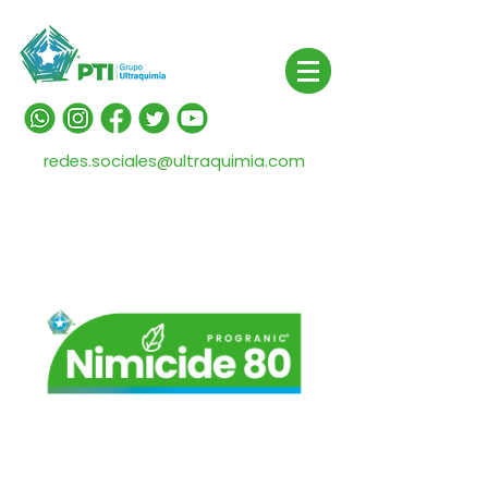
redes.sociales@ultraquimia.com