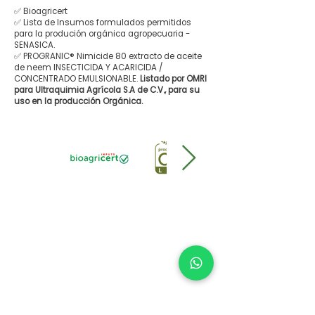
✅ Bioagricert
✅ Lista de Insumos formulados permitidos
para la produción orgánica agropecuaria -
SENASICA.
✅ PROGRANIC® Nimicide 80 extracto de aceite
de neem INSECTICIDA Y ACARICIDA /
CONCENTRADO EMULSIONABLE.
Listado por OMRI
para Ultraquimia Agrícola S.A de C.V., para su
uso en la producción Orgánica.