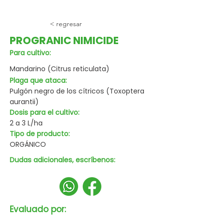
< regresar
PROGRANIC NIMICIDE
Para cultivo:
Mandarino (Citrus reticulata)
Plaga que ataca:
Pulgón negro de los cítricos (Toxoptera
aurantii)
Dosis para el cultivo:
2 a 3 L/ha
Tipo de producto:
ORGÁNICO
Dudas adicionales, escríbenos:
Evaluado por: