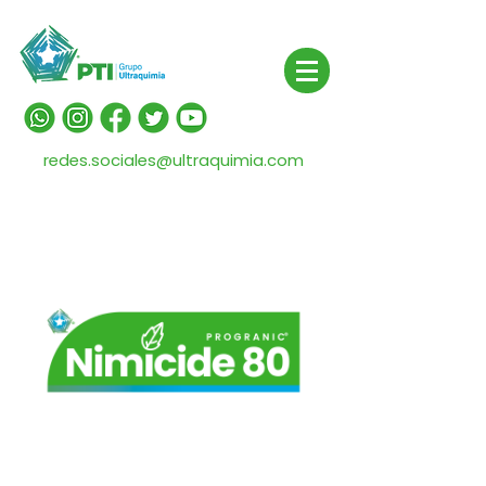
redes.sociales@ultraquimia.com