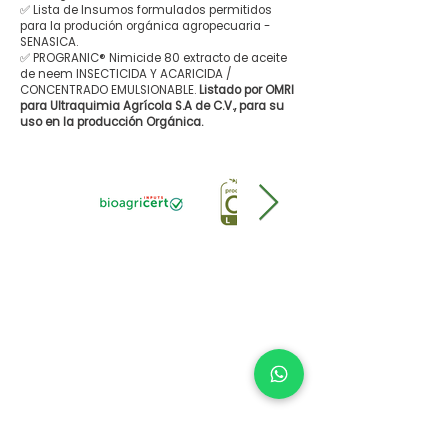
✅ Lista de Insumos formulados permitidos
para la produción orgánica agropecuaria -
SENASICA.
✅ PROGRANIC® Nimicide 80 extracto de aceite
de neem INSECTICIDA Y ACARICIDA /
CONCENTRADO EMULSIONABLE.
Listado por OMRI
para Ultraquimia Agrícola S.A de C.V., para su
uso en la producción Orgánica.