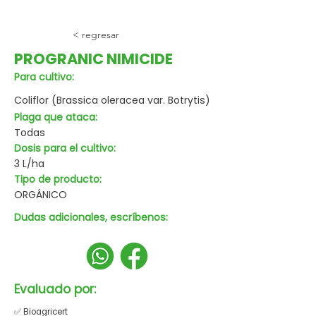
< regresar
PROGRANIC NIMICIDE
Para cultivo:
Coliflor (Brassica oleracea var. Botrytis)
Plaga que ataca:
Todas
Dosis para el cultivo:
3 L/ha
Tipo de producto:
ORGÁNICO
Dudas adicionales, escríbenos:
Evaluado por:
✅ Bioagricert