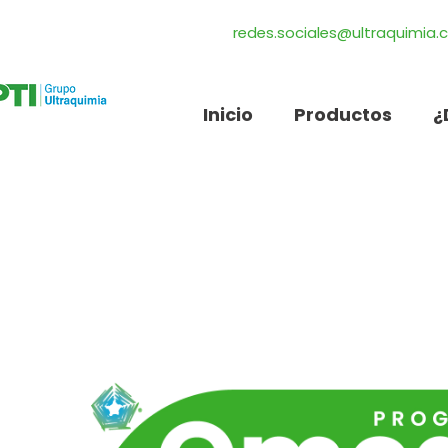
redes.sociales@ultraquimia
Inicio
Productos
¿