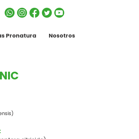
s Pronatura
Nosotros
NIC
ensis)
: