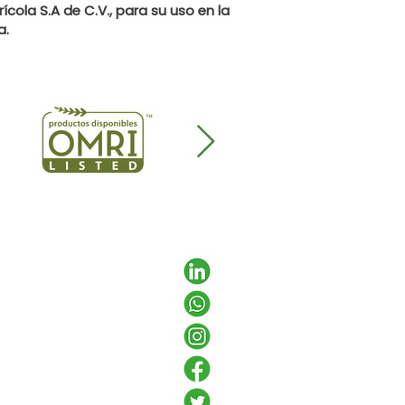
ícola S.A de C.V., para su uso en la
a.