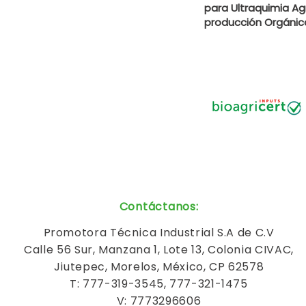
para Ultraquimia Agr
producción Orgánic
Contáctanos
:
Promotora Técnica Industrial S.A de C.V
Calle 56 Sur, Manzana 1, Lote 13, Colonia CIVAC,
Jiutepec, Morelos, México, CP 62578
T: 777-319-3545, 777-321-1475
V: 7773296606