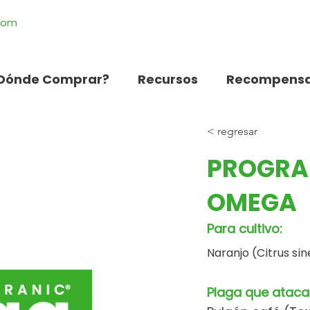
.com
Dónde Comprar?
Recursos
Recompensa
< regresar
PROGRA
OMEGA
Para cultivo:
Naranjo (Citrus sin
Plaga que ataca