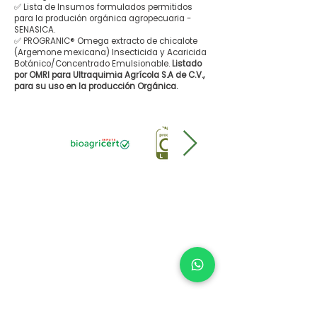
✅ Lista de Insumos formulados permitidos
para la produción orgánica agropecuaria -
SENASICA.
✅ PROGRANIC® Omega extracto de chicalote
(Argemone mexicana) Insecticida y Acaricida
Botánico/Concentrado Emulsionable.
Listado
por OMRI para Ultraquimia Agrícola S.A de C.V.,
para su uso en la producción Orgánica.