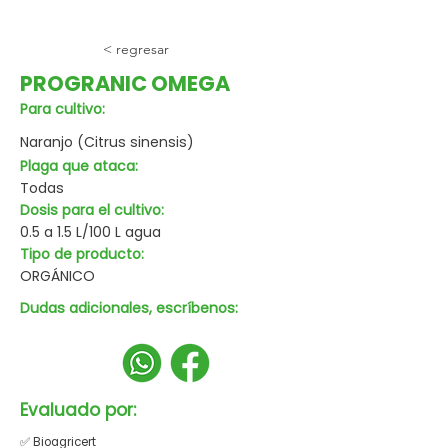
< regresar
PROGRANIC OMEGA
Para cultivo:
Naranjo (Citrus sinensis)
Plaga que ataca:
Todas
Dosis para el cultivo:
0.5 a 1.5 L/100 L agua
Tipo de producto:
ORGÁNICO
Dudas adicionales, escríbenos:
Evaluado por:
✅ Bioagricert