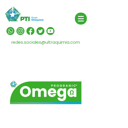
redes.sociales@ultraquimia.com