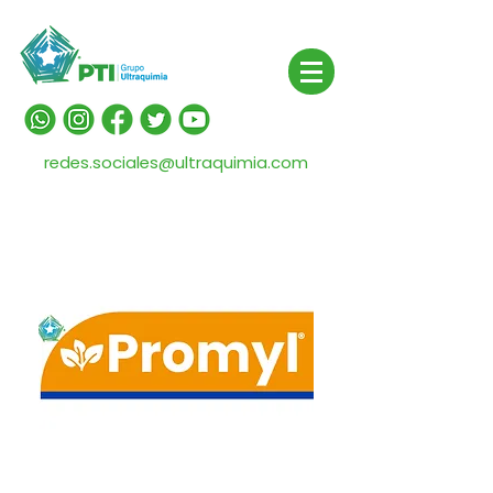
redes.sociales@ultraquimia.com