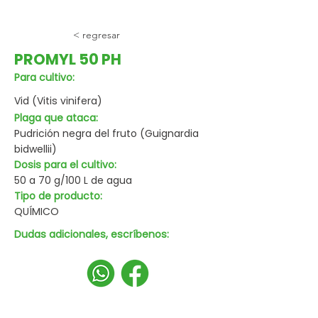
< regresar
PROMYL 50 PH
Para cultivo:
Vid (Vitis vinifera)
Plaga que ataca:
Pudrición negra del fruto (Guignardia
bidwellii)
Dosis para el cultivo:
50 a 70 g/100 L de agua
Tipo de producto:
QUÍMICO
Dudas adicionales, escríbenos: