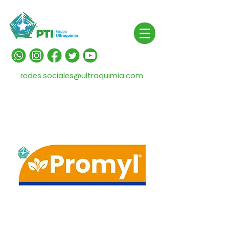
redes.sociales@ultraquimia.com