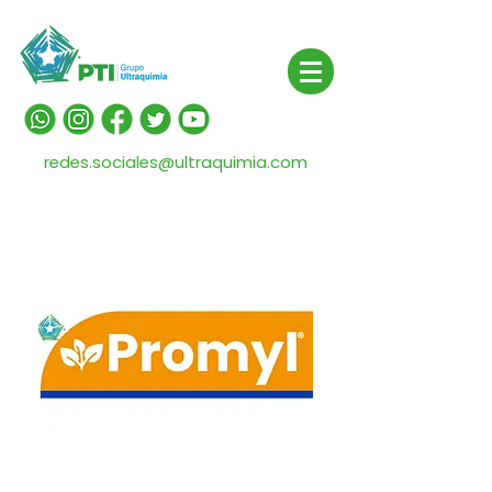
redes.sociales@ultraquimia.com