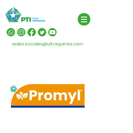
redes.sociales@ultraquimia.com