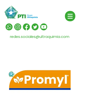
redes.sociales@ultraquimia.com