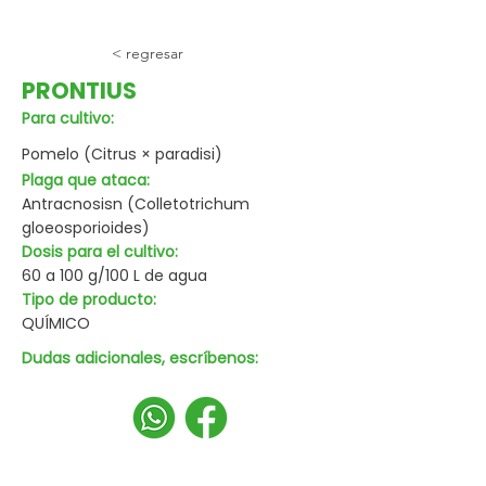
< regresar
PRONTIUS
Para cultivo:
Pomelo (Citrus × paradisi)
Plaga que ataca:
Antracnosisn (Colletotrichum
gloeosporioides)
Dosis para el cultivo:
60 a 100 g/100 L de agua
Tipo de producto:
QUÍMICO
Dudas adicionales, escríbenos: