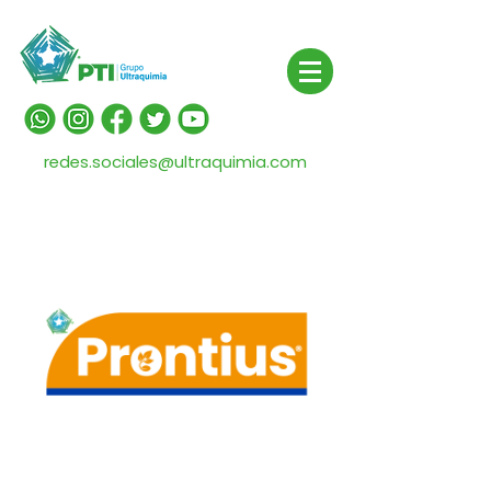
redes.sociales@ultraquimia.com