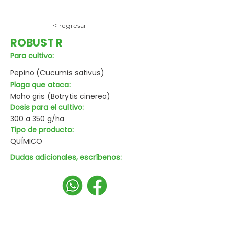
< regresar
ROBUST R
Para cultivo:
Pepino (Cucumis sativus)
Plaga que ataca:
Moho gris (Botrytis cinerea)
Dosis para el cultivo:
300 a 350 g/ha
Tipo de producto:
QUÍMICO
Dudas adicionales, escríbenos: