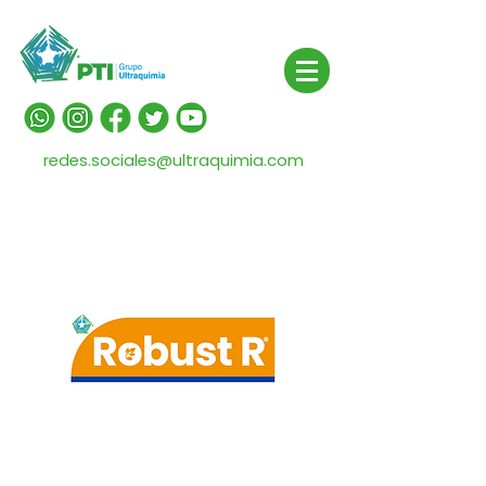
redes.sociales@ultraquimia.com