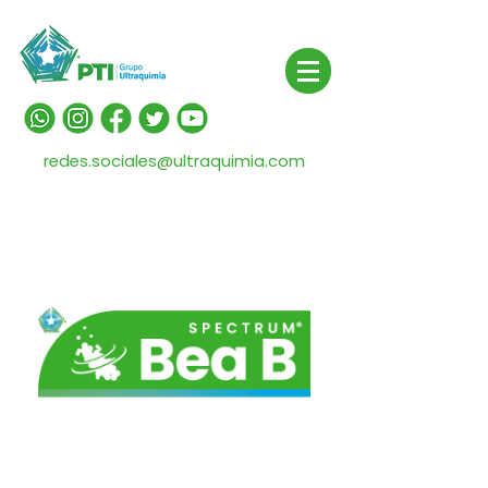
redes.sociales@ultraquimia.com