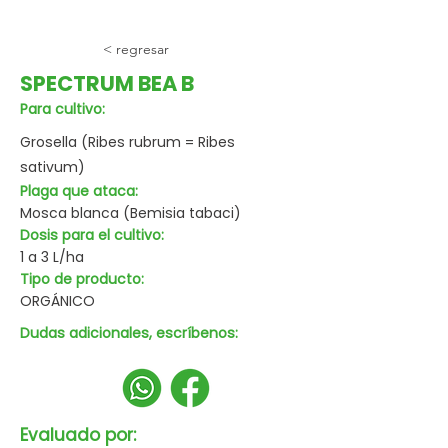
< regresar
SPECTRUM BEA B
Para cultivo:
Grosella (Ribes rubrum = Ribes
sativum)
Plaga que ataca:
Mosca blanca (Bemisia tabaci)
Dosis para el cultivo:
1 a 3 L/ha
Tipo de producto:
ORGÁNICO
Dudas adicionales, escríbenos:
Evaluado por: