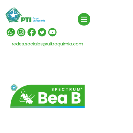
redes.sociales@ultraquimia.com