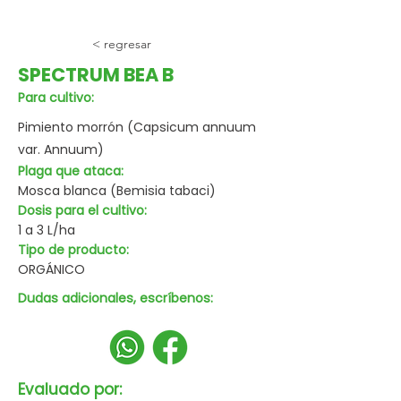
< regresar
SPECTRUM BEA B
Para cultivo:
Pimiento morrón (Capsicum annuum
var. Annuum)
Plaga que ataca:
Mosca blanca (Bemisia tabaci)
Dosis para el cultivo:
1 a 3 L/ha
Tipo de producto:
ORGÁNICO
Dudas adicionales, escríbenos:
Evaluado por: