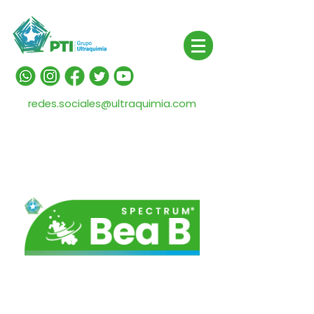
redes.sociales@ultraquimia.com