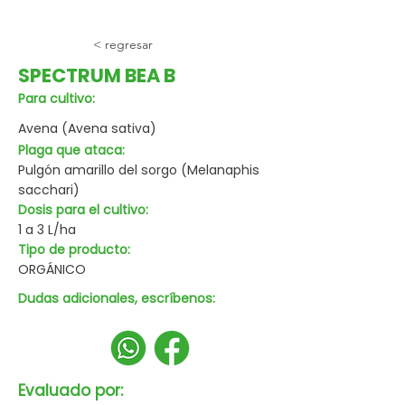
< regresar
SPECTRUM BEA B
Para cultivo:
Avena (Avena sativa)
Plaga que ataca:
Pulgón amarillo del sorgo (Melanaphis
sacchari)
Dosis para el cultivo:
1 a 3 L/ha
Tipo de producto:
ORGÁNICO
Dudas adicionales, escríbenos:
Evaluado por: