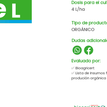
Dosis para el cul
4 L/ha
Tipo de product
ORGÁNICO
Dudas adicional
Evaluado por:
✅ Bioagricert
✅ Lista de Insumos 
produción orgánica