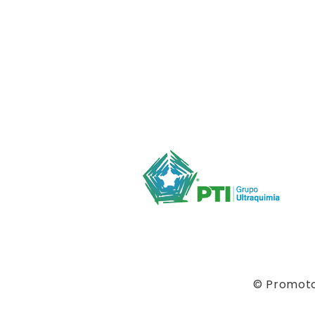
© Promotor