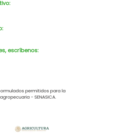
tivo:
o:
es, escríbenos:
formulados permitidos para la
 agropecuaria - SENASICA.