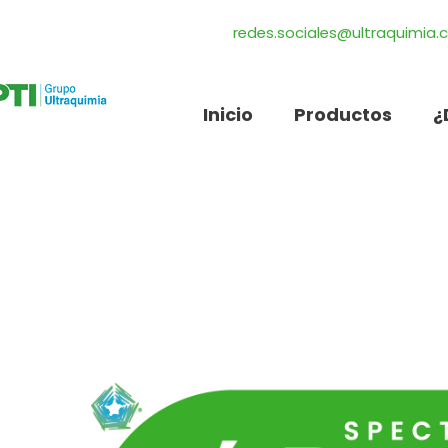
redes.sociales@ultraquimia
Inicio
Productos
¿