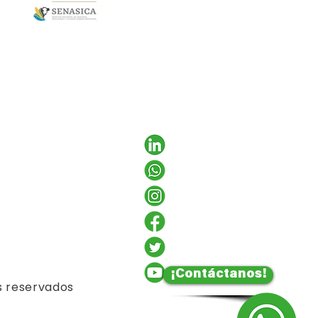
¡Contáctanos!
s reservados