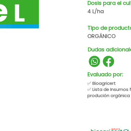
Dosis para el cul
4 L/ha
Tipo de product
ORGÁNICO
Dudas adicional
Evaluado por:
✅ Bioagricert
✅ Lista de Insumos 
produción orgánica