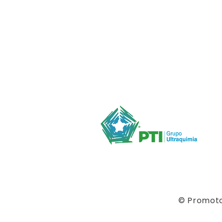
© Promotor