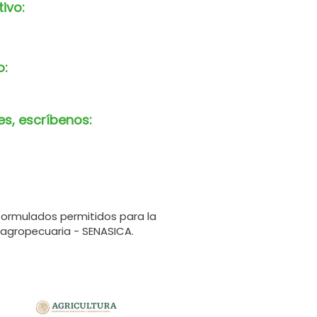
tivo:
o:
es, escríbenos:
formulados permitidos para la
 agropecuaria - SENASICA.