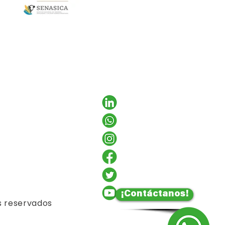
¡Contáctanos!
s reservados