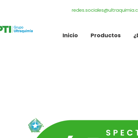
redes.sociales@ultraquimia
Inicio
Productos
¿