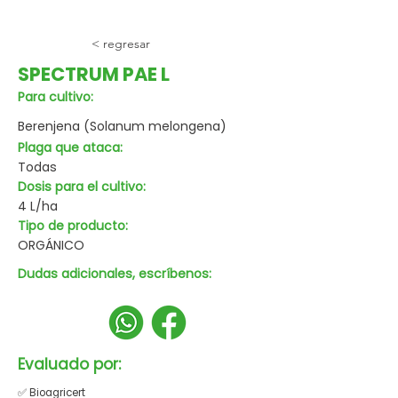
< regresar
SPECTRUM PAE L
Para cultivo:
Berenjena (Solanum melongena)
Plaga que ataca:
Todas
Dosis para el cultivo:
4 L/ha
Tipo de producto:
ORGÁNICO
Dudas adicionales, escríbenos:
Evaluado por:
✅ Bioagricert