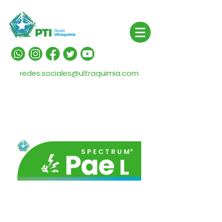
redes.sociales@ultraquimia.com