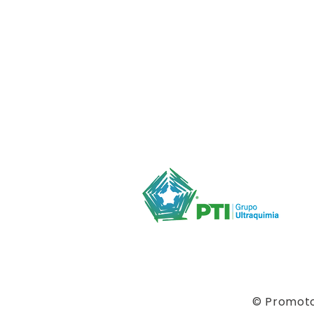
© Promotor