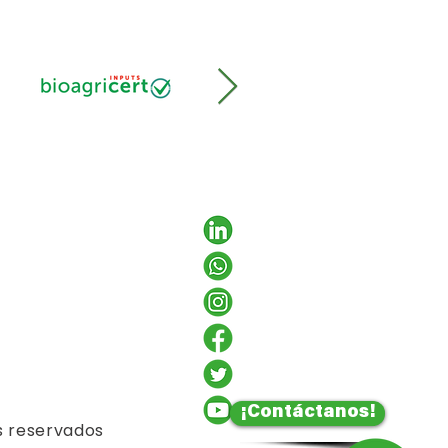
¡Contáctanos!
s reservados