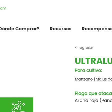
.com
Dónde Comprar?
Recursos
Recompensa
< regresar
ULTRALU
Para cultivo:
Manzano (Malus d
Plaga que ataca
Araña roja (Pano