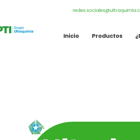
redes.sociales@ultraquimia
Inicio
Productos
¿