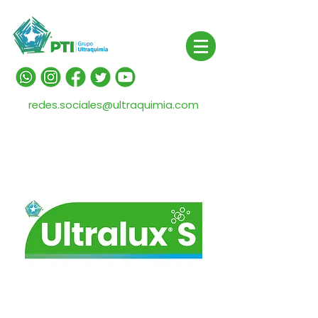
redes.sociales@ultraquimia.com