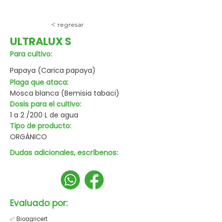
< regresar
ULTRALUX S
Para cultivo:
Papaya (Carica papaya)
Plaga que ataca:
Mosca blanca (Bemisia tabaci)
Dosis para el cultivo:
1 a 2 /200 L de agua
Tipo de producto:
ORGÁNICO
Dudas adicionales, escríbenos:
Evaluado por:
✅ Bioagricert