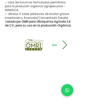
✅ Lista de Insumos formulados permitidos
para la produción orgánica agropecuaria -
SENASICA.
✅ Ultralux S sales potásicas de ácidos grasos
Insecticida y Acaricida/Concentrado Soluble.
Listado por OMRI para Ultraquimia Agrícola S.A
de C.V., para su uso en la producción Orgánica.