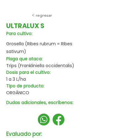
< regresar
ULTRALUX S
Para cultivo:
Grosella (Ribes rubrum = Ribes
sativum)
Plaga que ataca:
Trips (Frankliniella occidentalis)
Dosis para el cultivo:
1 a 3 L/ha
Tipo de producto:
ORGÁNICO
Dudas adicionales, escríbenos:
Evaluado por: