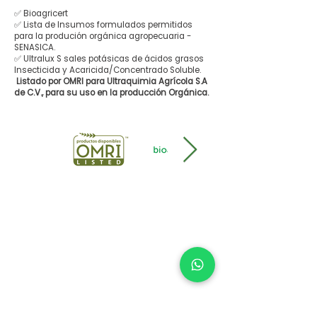
✅ Bioagricert
✅ Lista de Insumos formulados permitidos
para la produción orgánica agropecuaria -
SENASICA.
✅ Ultralux S sales potásicas de ácidos grasos
Insecticida y Acaricida/Concentrado Soluble.
Listado por OMRI para Ultraquimia Agrícola S.A
de C.V., para su uso en la producción Orgánica.