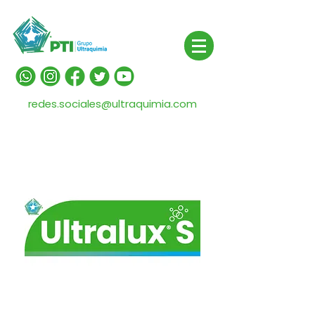
redes.sociales@ultraquimia.com