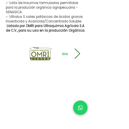
✅ Lista de Insumos formulados permitidos
para la produción orgánica agropecuaria -
SENASICA.
✅ Ultralux S sales potásicas de ácidos grasos
Insecticida y Acaricida/Concentrado Soluble.
Listado por OMRI para Ultraquimia Agrícola S.A
de C.V., para su uso en la producción Orgánica.