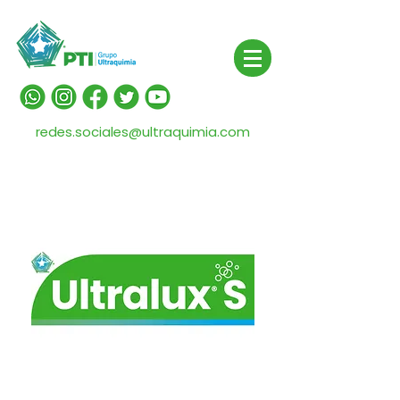
redes.sociales@ultraquimia.com