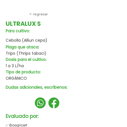
< regresar
ULTRALUX S
Para cultivo:
Cebolla (Alliun cepa)
Plaga que ataca:
Trips (Thrips tabaci)
Dosis para el cultivo:
1 a 3 L/ha
Tipo de producto:
ORGÁNICO
Dudas adicionales, escríbenos:
Evaluado por:
✅ Bioagricert