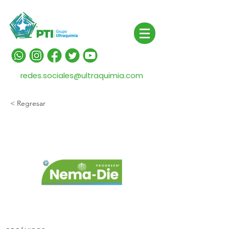
redes.sociales@ultraquimia.com
< Regresar