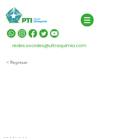
redes.sociales@ultraquimia.com
< Regresar