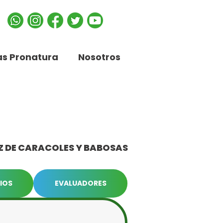
s Pronatura
Nosotros
Z DE CARACOLES Y BABOSAS
IOS
EVALUADORES