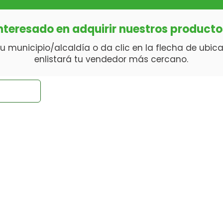
nteresado en adquirir nuestros product
u municipio/alcaldía o da clic en la flecha de ubica
enlistará tu vendedor más cercano.