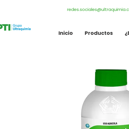
redes.sociales@ultraquimia
Inicio
Productos
¿