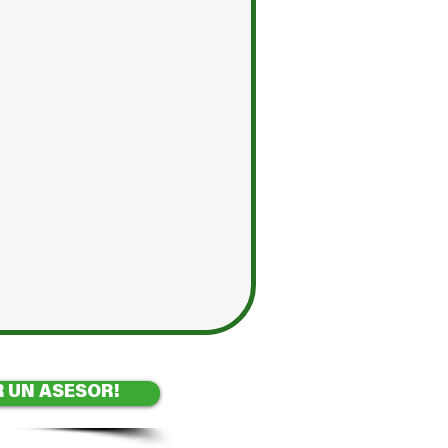
 UN ASESOR!