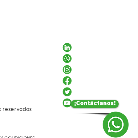
¡Contáctanos!
s reservados
 Y CONDICIONES