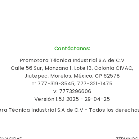
Contáctanos
:
Promotora Técnica Industrial S.A de C.V
Calle 56 Sur, Manzana 1, Lote 13, Colonia CIVAC,
Jiutepec, Morelos, México, CP 62578
T: 777-319-3545, 777-321-1475
V: 7773296606
Versión 1.5.1 2025 - 29-04-25
a Técnica Industrial S.A de C.V - Todos los derecho
RIVACIDAD
TÉRMINOS