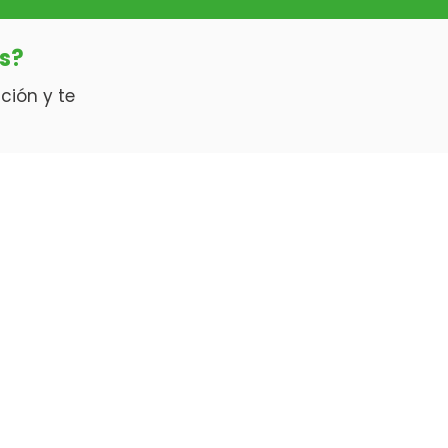
os?
ción y te