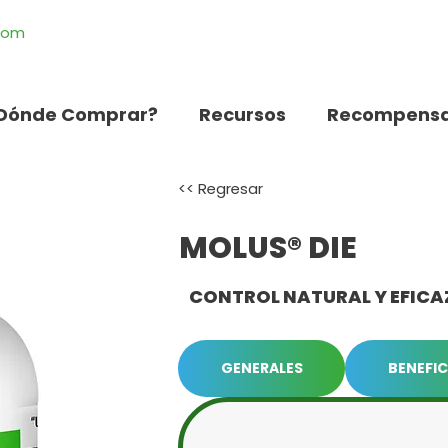
.com
Dónde Comprar?
Recursos
Recompensa
<< Regresar
MOLUS® DIE
CONTROL NATURAL Y EFICA
GENERALES
BENEFIC