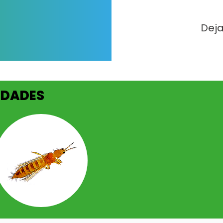
Deja
EDADES