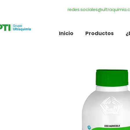
redes.sociales@ultraquimia
Inicio
Productos
¿