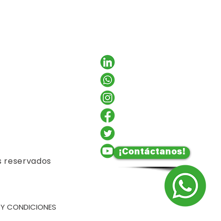
¡Contáctanos!
s reservados
 Y CONDICIONES