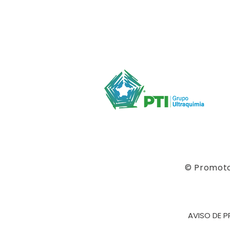
© Promotor
AVISO DE P