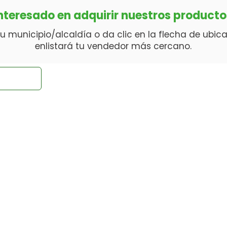
nteresado en adquirir nuestros product
u municipio/alcaldía o da clic en la flecha de ubica
enlistará tu vendedor más cercano.