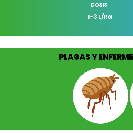
DOSIS
1-3 L/ha
PLAGAS Y ENFERM