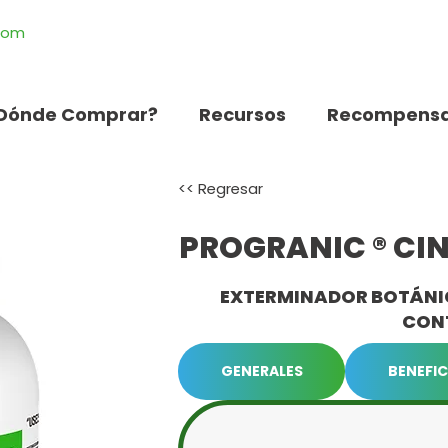
.com
Dónde Comprar?
Recursos
Recompensa
<< Regresar
PROGRANIC ® CI
EXTERMINADOR BOTÁNICO
CON
GENERALES
BENEFIC