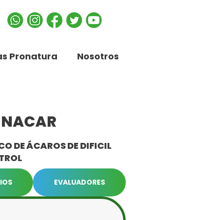
s Pronatura
Nosotros
NNACAR
 DE ÁCAROS DE DIFICIL
TROL
IOS
EVALUADORES