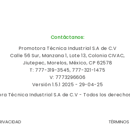
Contáctanos
:
Promotora Técnica Industrial S.A de C.V
Calle 56 Sur, Manzana 1, Lote 13, Colonia CIVAC,
Jiutepec, Morelos, México, CP 62578
T: 777-319-3545, 777-321-1475
V: 7773296606
Versión 1.5.1 2025 - 29-04-25
a Técnica Industrial S.A de C.V - Todos los derecho
RIVACIDAD
TÉRMINOS