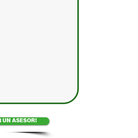
 UN ASESOR!