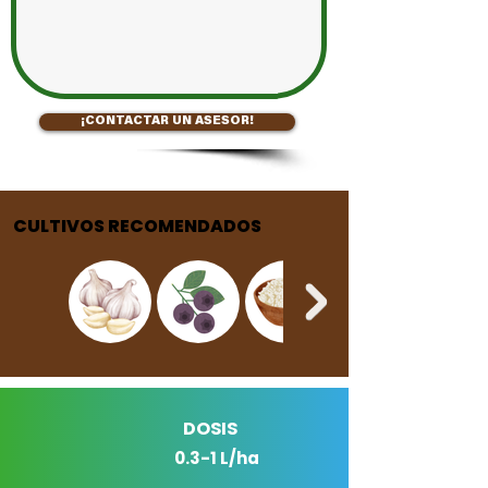
¡CONTACTAR UN ASESOR!
CULTIVOS RECOMENDADOS
DOSIS
0.3-1 L/ha