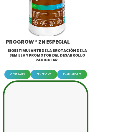
PROGROW ® ZN ESPECIAL
BIOESTIMULANTE DE LA BROTACIÓN DE LA
SEMILLA Y PROMOTOR DEL DESARROLLO
RADICULAR.
GENERALES
BENEFICIOS
EVALUADORES