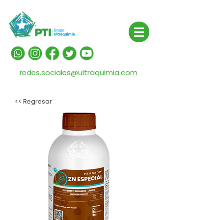
redes.sociales@ultraquimia.com
<< Regresar