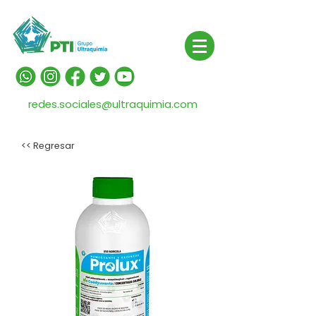
redes.sociales@ultraquimia.com
<< Regresar