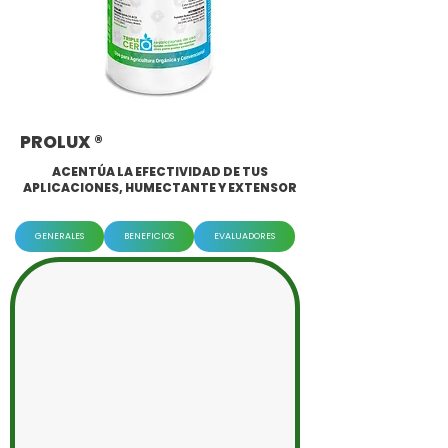
PROLUX ®
ACENTÚA LA EFECTIVIDAD DE TUS
APLICACIONES, HUMECTANTE Y EXTENSOR
GENERALES
BENEFICIOS
EVALUADORES