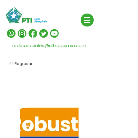
redes.sociales@ultraquimia.com
<< Regresar