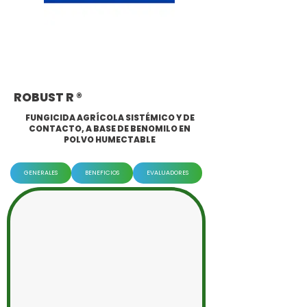
ROBUST R ®
FUNGICIDA AGRÍCOLA SISTÉMICO Y DE
CONTACTO, A BASE DE BENOMILO EN
POLVO HUMECTABLE
GENERALES
BENEFICIOS
EVALUADORES