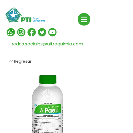
redes.sociales@ultraquimia.com
<< Regresar