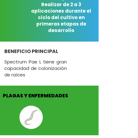
Realizar de 2 a 3
aplicaciones durante el
ciclo del cultivo en
primeras etapas de
desarrollo
BENEFICIO PRINCIPAL
Spectrum Pae L tiene gran
capacidad de colonización
de raíces
PLAGAS Y ENFERMEDADES