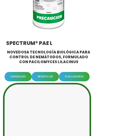
SPECTRUM® PAE L
NOVEDOSA TECNOLOGÍA BIOLÓGICA PARA
CONTROL DE NEMÁTODOS, FORMULADO
CON PACILOMYCES LILACINUS
GENERALES
BENEFICIOS
EVALUADORES